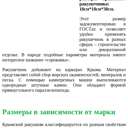
ракушечника:
18см*18см*38см.
Этот размер
задокументирован в
ГОСТах и позволяет
удобно применять
ракушечник в разных
сферах – строительстве
или декоративной
отделке. В народе подобные параметры материала имеют
интересное название «сороковка».
Ракушечник добывают на карьерах Крыма. Материал
представляет собой сбор морских окаменелостей, минералов и
песка. С помощью камнерезных машин выпиливаются
однородные штучные камни. Они обладают формой
прямоугольного параллелепипеда.
Размеры в зависимости от марки
Крымский ракушняк классифицируется по разным свойствам