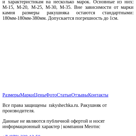
и характеристикам на несколько марок. Основные из них:
М-15, М-20, М-25, М-30, М-35. Вне зависимости от марки
камня размеры ракушняка остаются стандартными:
180мм-180мм-380мм. Допускается погрешность до 1см.
Размеры
Марки
Цены
Фото
Статьи
Отзывы
Контакты
Все права защищены
rakyshechka.ru. Ракушняк от
производителя.
Данные не являются публичной офертой и носят
информационный характер | компания Меотис