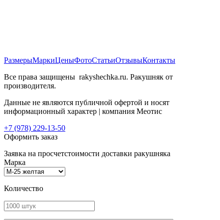
Размеры
Марки
Цены
Фото
Статьи
Отзывы
Контакты
Все права защищены
rakyshechka.ru. Ракушняк от
производителя.
Данные не являются публичной офертой и носят
информационный характер | компания Меотис
+7 (978) 229-13-50
Оформить заказ
Заявка на просчет
стоимости доставки ракушняка
Марка
Количество