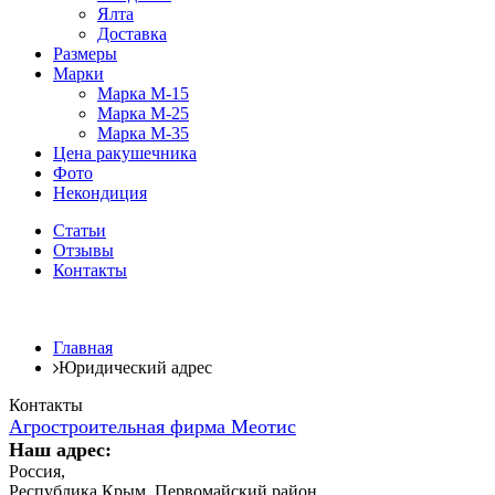
Ялта
Доставка
Размеры
Марки
Марка М-15
Марка М-25
Марка М-35
Цена ракушечника
Фото
Некондиция
Статьи
Отзывы
Контакты
Главная
Юридический адрес
Контакты
Агростроительная фирма Меотис
Наш адрес:
Россия
,
Республика Крым, Первомайский район
,